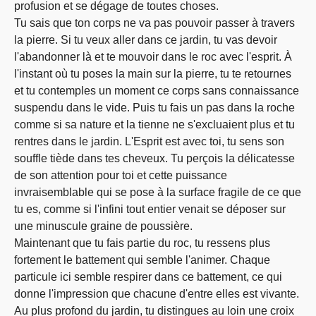
profusion et se dégage de toutes choses.
Tu sais que ton corps ne va pas pouvoir passer à travers
la pierre. Si tu veux aller dans ce jardin, tu vas devoir
l'abandonner là et te mouvoir dans le roc avec l'esprit. À
l'instant où tu poses la main sur la pierre, tu te retournes
et tu contemples un moment ce corps sans connaissance
suspendu dans le vide. Puis tu fais un pas dans la roche
comme si sa nature et la tienne ne s'excluaient plus et tu
rentres dans le jardin. L'Esprit est avec toi, tu sens son
souffle tiède dans tes cheveux. Tu perçois la délicatesse
de son attention pour toi et cette puissance
invraisemblable qui se pose à la surface fragile de ce que
tu es, comme si l'infini tout entier venait se déposer sur
une minuscule graine de poussière.
Maintenant que tu fais partie du roc, tu ressens plus
fortement le battement qui semble l'animer. Chaque
particule ici semble respirer dans ce battement, ce qui
donne l'impression que chacune d'entre elles est vivante.
Au plus profond du jardin, tu distingues au loin une croix