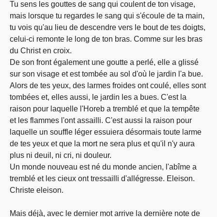
Tu sens les gouttes de sang qui coulent de ton visage,
mais lorsque tu regardes le sang qui s'écoule de ta main,
tu vois qu'au lieu de descendre vers le bout de tes doigts,
celui-ci remonte le long de ton bras. Comme sur les bras
du Christ en croix.
De son front également une goutte a perlé, elle a glissé
sur son visage et est tombée au sol d'où le jardin l'a bue.
Alors de tes yeux, des larmes froides ont coulé, elles sont
tombées et, elles aussi, le jardin les a bues. C'est la
raison pour laquelle l'Horeb a tremblé et que la tempête
et les flammes l'ont assailli. C'est aussi la raison pour
laquelle un souffle léger essuiera désormais toute larme
de tes yeux et que la mort ne sera plus et qu'il n'y aura
plus ni deuil, ni cri, ni douleur.
Un monde nouveau est né du monde ancien, l'abîme a
tremblé et les cieux ont tressailli d'allégresse. Eleison.
Christe eleison.
Mais déjà, avec le dernier mot arrive la dernière note de