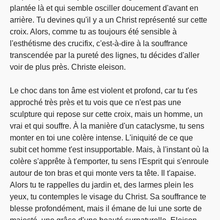
plantée là et qui semble osciller doucement d'avant en
arrière. Tu devines qu'il y a un Christ représenté sur cette
croix. Alors, comme tu as toujours été sensible à
l'esthétisme des crucifix, c'est-à-dire à la souffrance
transcendée par la pureté des lignes, tu décides d'aller
voir de plus près. Christe eleison.
Le choc dans ton âme est violent et profond, car tu t'es
approché très près et tu vois que ce n'est pas une
sculpture qui repose sur cette croix, mais un homme, un
vrai et qui souffre. À la manière d'un cataclysme, tu sens
monter en toi une colère intense. L'iniquité de ce que
subit cet homme t'est insupportable. Mais, à l'instant où la
colère s'apprête à t'emporter, tu sens l'Esprit qui s'enroule
autour de ton bras et qui monte vers ta tête. Il t'apaise.
Alors tu te rappelles du jardin et, des larmes plein les
yeux, tu contemples le visage du Christ. Sa souffrance te
blesse profondément, mais il émane de lui une sorte de