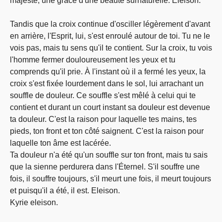
majesté, une grâce d'une beauté surnaturelle. Eleison.
Tandis que la croix continue d'osciller légèrement d'avant
en arrière, l'Esprit, lui, s'est enroulé autour de toi. Tu ne le
vois pas, mais tu sens qu'il te contient. Sur la croix, tu vois
l'homme fermer douloureusement les yeux et tu
comprends qu'il prie. À l'instant où il a fermé les yeux, la
croix s'est fixée lourdement dans le sol, lui arrachant un
souffle de douleur. Ce souffle s'est mêlé à celui qui te
contient et durant un court instant sa douleur est devenue
ta douleur. C'est la raison pour laquelle tes mains, tes
pieds, ton front et ton côté saignent. C'est la raison pour
laquelle ton âme est lacérée.
Ta douleur n'a été qu'un souffle sur ton front, mais tu sais
que la sienne perdurera dans l'Éternel. S'il souffre une
fois, il souffre toujours, s'il meurt une fois, il meurt toujours
et puisqu'il a été, il est. Eleison.
Kyrie eleison.